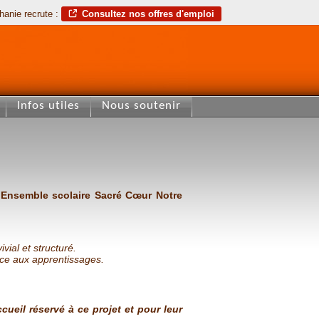
hanie recrute :
Consultez nos offres d'emploi
Infos utiles
Nous soutenir
’Ensemble scolaire Sacré Cœur Notre
ial et structuré.
ice aux apprentissages.
ueil réservé à ce projet et pour leur