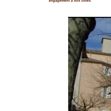
engagement à nos côtés.