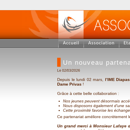
Accueil
Association
Et
Un nouveau partenar
Le 02/03/2026
Depuis le lundi 02 mars,
l’IME Diapa
Dame Privas
!
Grâce à cette belle collaboration :
Nos jeunes peuvent désormais accéder
Nous disposons également d’une sall
Cette proximité favorise les échanges
Ce partenariat améliore concrètement le
Un grand merci à Monsieur Lafaye de 