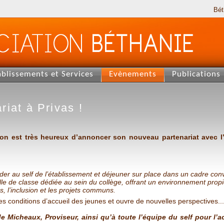
Bét
ablissements et Services
Evènements
Publications
iat à Privas !
son est très heureux d’annoncer son nouveau partenariat avec l
 au self de l’établissement et déjeuner sur place dans un cadre conviv
e de classe dédiée au sein du collège, offrant un environnement prop
, l’inclusion et les projets communs.
s conditions d’accueil des jeunes et ouvre de nouvelles perspectives...
Micheaux, Proviseur, ainsi qu’à toute l’équipe du self pour l’acc