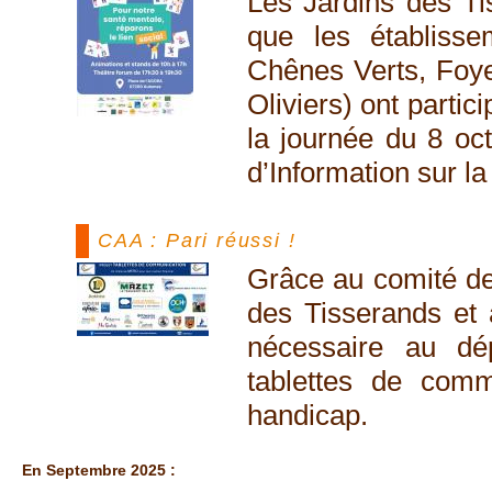
Les Jardins des Tis
que les établisse
Chênes Verts, Foye
Oliviers) ont partici
la journée du 8 oc
d’Information sur l
CAA : Pari réussi !
Grâce au comité de
des Tisserands et 
nécessaire au dé
tablettes de comm
handicap.
En Septembre 2025 :