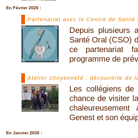
En Février 2026 :
Partenariat avec le Centre de Santé
Depuis plusieurs 
Santé Oral (CSO) du
ce partenariat f
programme de préve
Atelier citoyenneté : découverte de l
Les collégiens de
chance de visiter l
chaleureusement 
Genest et son équi
En Janvier 2026 :