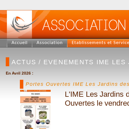
Accueil
Association
Etablissements et Servic
ACTUS / EVENEMENTS IME LES
En Avril 2026 :
Portes Ouvertes IME Les Jardins des
L'IME Les Jardins 
Ouvertes le vendred