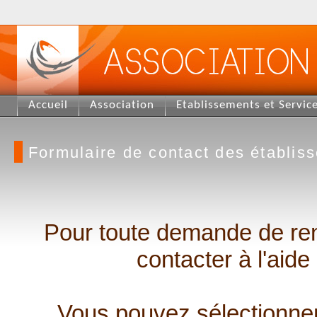
Accueil
Association
Etablissements et Servic
Formulaire de contact des établis
Pour toute demande de re
contacter à l'aide
Vous pouvez sélectionner