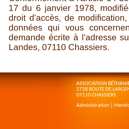
17 du 6 janvier 1978, modifi
droit d'accès, de modification
données qui vous concernen
demande écrite à l'adresse sui
Landes, 07110 Chassiers.
ASSOCIATION BÉTHANI
2728 ROUTE DE LARGE
07110 CHASSIERS
Administration
|
Mentio