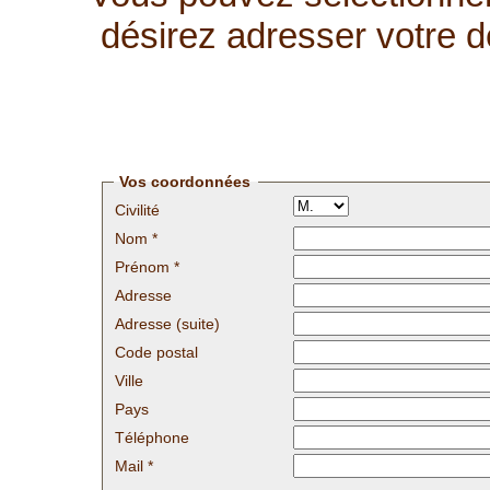
désirez adresser votre d
Vos coordonnées
Civilité
Nom *
Prénom *
Adresse
Adresse (suite)
Code postal
Ville
Pays
Téléphone
Mail *