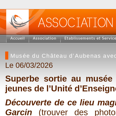
Accueil
Association
Etablissements et Servic
Musée du Château d’Aubenas avec 
Le 06/03/2026
Superbe sortie au musée
jeunes de l’Unité d’Enseign
Découverte de ce lieu magiq
Garcin
(trouver des photo