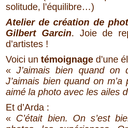
solitude, l’équilibre…)
Atelier de création de pho
Gilbert Garcin
. Joie de re
d’artistes !
Voici un
témoignage
d’une él
«
J’aimais bien quand on d
J’aimais bien quand on m’a p
aimé la photo avec les ailes 
Et d’Arda :
«
C’était bien. On s’est b