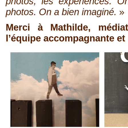
photos, les expériences. On
photos. On a bien imaginé.
»
Merci à Mathilde, média
l’équipe accompagnante et a